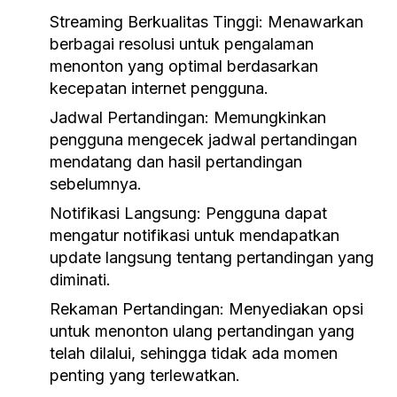
Streaming Berkualitas Tinggi:
Menawarkan
berbagai resolusi untuk pengalaman
menonton yang optimal berdasarkan
kecepatan internet pengguna.
Jadwal Pertandingan:
Memungkinkan
pengguna mengecek jadwal pertandingan
mendatang dan hasil pertandingan
sebelumnya.
Notifikasi Langsung:
Pengguna dapat
mengatur notifikasi untuk mendapatkan
update langsung tentang pertandingan yang
diminati.
Rekaman Pertandingan:
Menyediakan opsi
untuk menonton ulang pertandingan yang
telah dilalui, sehingga tidak ada momen
penting yang terlewatkan.