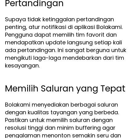
Pertandingan
Supaya tidak ketinggalan pertandingan
penting, atur notifikasi di aplikasi Bolakami.
Pengguna dapat memilih tim favorit dan
mendapatkan update langsung setiap kali
ada pertandingan. Ini sangat berguna untuk
mengikuti laga-laga mendebarkan dari tim
kesayangan.
Memilih Saluran yang Tepat
Bolakami menyediakan berbagai saluran
dengan kualitas tayangan yang berbeda.
Pastikan untuk memilih saluran dengan
resolusi tinggi dan minim buffering agar
pengalaman menonton semakin seru dan