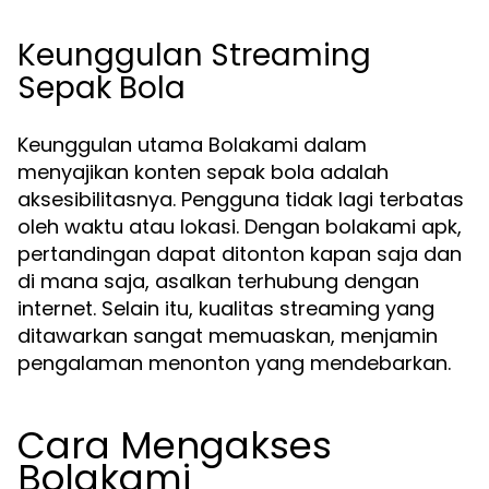
Keunggulan Streaming
Sepak Bola
Keunggulan utama Bolakami dalam
menyajikan konten sepak bola adalah
aksesibilitasnya. Pengguna tidak lagi terbatas
oleh waktu atau lokasi. Dengan bolakami apk,
pertandingan dapat ditonton kapan saja dan
di mana saja, asalkan terhubung dengan
internet. Selain itu, kualitas streaming yang
ditawarkan sangat memuaskan, menjamin
pengalaman menonton yang mendebarkan.
Cara Mengakses
Bolakami