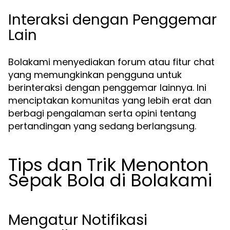
Interaksi dengan Penggemar
Lain
Bolakami menyediakan forum atau fitur chat
yang memungkinkan pengguna untuk
berinteraksi dengan penggemar lainnya. Ini
menciptakan komunitas yang lebih erat dan
berbagi pengalaman serta opini tentang
pertandingan yang sedang berlangsung.
Tips dan Trik Menonton
Sepak Bola di Bolakami
Mengatur Notifikasi