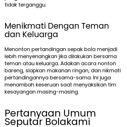
tidak terganggu.
Menikmati Dengan Teman
dan Keluarga
Menonton pertandingan sepak bola menjadi
lebih menyenangkan jika dilakukan bersama
teman atau keluarga. Adakan acara nonton
bareng, siapkan makanan ringan, dan nikmati
pertandingannya bersama-sama. Ini juga
menambah keseruan saat menyaksikan tim
kesayangan masing-masing.
Pertanyaan Umum
Seputar Bolakami