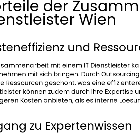
rteile der Zusamme
enstleister Wien
steneffizienz und Ress
usammenarbeit mit einem IT Dienstleister k
nehmen mit sich bringen. Durch Outsourcing
ne Ressourcen geschont, was eine effizienter
tleister können zudem durch ihre Expertise u
igeren Kosten anbieten, als es interne Loes
gang zu Expertenwissen