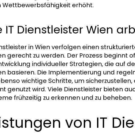
 Wettbewerbsfähigkeit erhöht.
 IT Dienstleister Wien ar
enstleister in Wien verfolgen einen strukturie
n gerecht zu werden. Der Prozess beginnt of
ntwicklung individueller Strategien, die auf 
n basieren. Die Implementierung und rege
ebenso wichtige Schritte, um sicherzustellen,
ient genutzt wird. Viele Dienstleister bieten 
eme frühzeitig zu erkennen und zu beheben.
istungen von IT Die