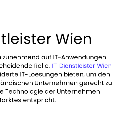
stleister Wien
hmen zunehmend auf IT-Anwendungen
scheidende Rolle.
IT Dienstleister Wien
iderte IT-Loesungen bieten, um den
lständischen Unternehmen gerecht zu
 die Technologie der Unternehmen
Marktes entspricht.