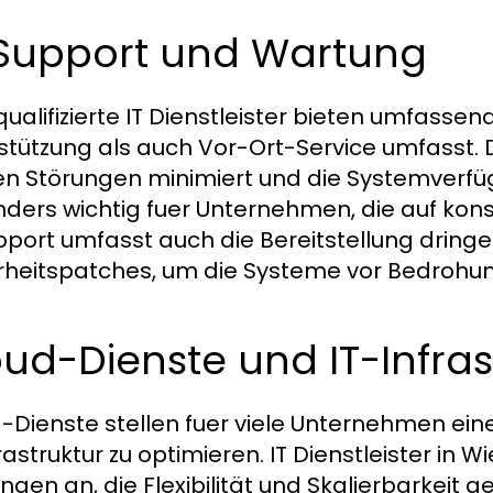
-Support und Wartung
ualifizierte IT Dienstleister bieten umfassen
stützung als auch Vor-Ort-Service umfasst
n Störungen minimiert und die Systemverfüg
ders wichtig fuer Unternehmen, die auf kons
pport umfasst auch die Bereitstellung drin
rheitspatches, um die Systeme vor Bedrohun
ud-Dienste und IT-Infras
-Dienste stellen fuer viele Unternehmen eine 
frastruktur zu optimieren. IT Dienstleister i
ngen an, die Flexibilität und Skalierbarkeit