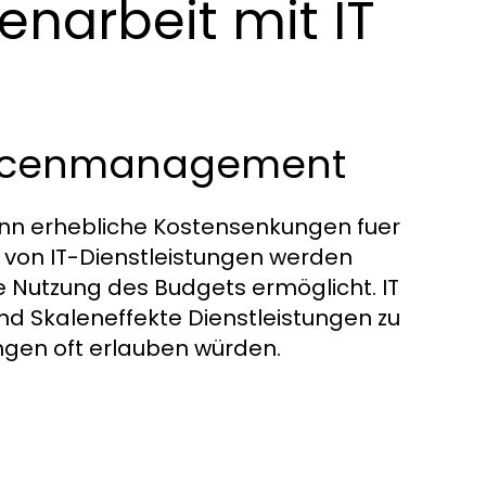
narbeit mit IT
ourcenmanagement
ann erhebliche Kostensenkungen fuer
 von IT-Dienstleistungen werden
e Nutzung des Budgets ermöglicht. IT
nd Skaleneffekte Dienstleistungen zu
ungen oft erlauben würden.