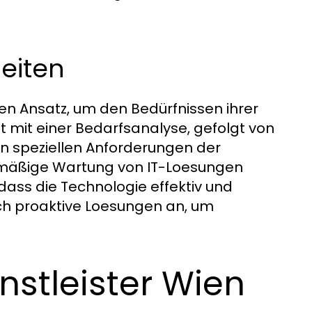
beiten
rten Ansatz, um den Bedürfnissen ihrer
t mit einer Bedarfsanalyse, gefolgt von
den speziellen Anforderungen der
lmäßige Wartung von IT-Loesungen
 dass die Technologie effektiv und
auch proaktive Loesungen an, um
nstleister Wien