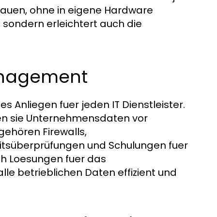
auen, ohne in eigene Hardware
, sondern erleichtert auch die
anagement
es Anliegen fuer jeden IT Dienstleister.
en sie Unternehmensdaten vor
gehören Firewalls,
itsüberprüfungen und Schulungen fuer
uch Loesungen fuer das
e betrieblichen Daten effizient und