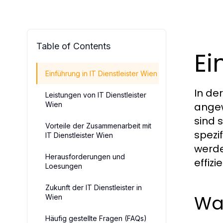
Table of Contents
Ei
Einführung in IT Dienstleister Wien
In de
Leistungen von IT Dienstleister
Wien
angew
sind 
Vorteile der Zusammenarbeit mit
spezi
IT Dienstleister Wien
werde
Herausforderungen und
effiz
Loesungen
Zukunft der IT Dienstleister in
Was
Wien
Häufig gestellte Fragen (FAQs)