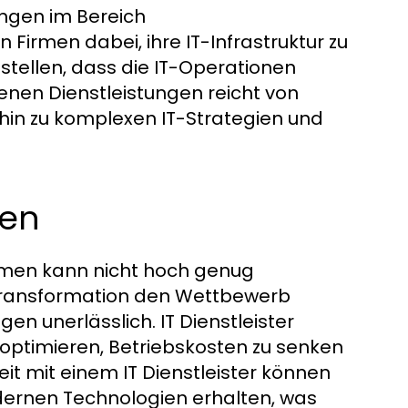
ungen im Bereich
 Firmen dabei, ihre IT-Infrastruktur zu
tellen, dass die IT-Operationen
nen Dienstleistungen reicht von
in zu komplexen IT-Strategien und
men
ehmen kann nicht hoch genug
le Transformation den Wettbewerb
gen unerlässlich. IT Dienstleister
optimieren, Betriebskosten zu senken
it mit einem IT Dienstleister können
rnen Technologien erhalten, was