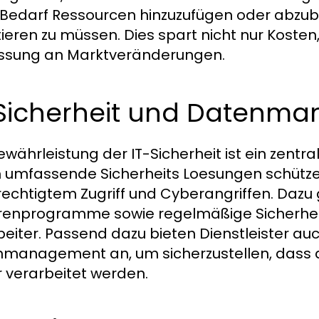
Bedarf Ressourcen hinzuzufügen oder abzub
tieren zu müssen. Dies spart nicht nur Kosten
ssung an Marktveränderungen.
-Sicherheit und Datenm
währleistung der IT-Sicherheit ist ein zentral
 umfassende Sicherheits Loesungen schütz
echtigtem Zugriff und Cyberangriffen. Dazu 
irenprogramme sowie regelmäßige Sicherhe
beiter. Passend dazu bieten Dienstleister a
management an, um sicherzustellen, dass all
r verarbeitet werden.