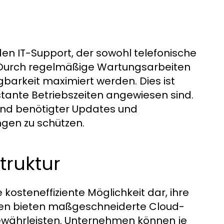
den IT-Support, der sowohl telefonische
. Durch regelmäßige Wartungsarbeiten
barkeit maximiert werden. Dies ist
tante Betriebszeiten angewiesen sind.
gend benötigter Updates und
gen zu schützen.
truktur
kosteneffiziente Möglichkeit dar, ihre
n Wien bieten maßgeschneiderte Cloud-
 gewährleisten. Unternehmen können je