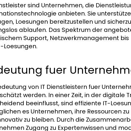
enstleister sind Unternehmen, die Dienstleist
mationstechnologie anbieten. Sie unterstützen
en, Loesungen bereitzustellen und sicherzus
ngslos ablaufen. Das Spektrum der angebote
ischem Support, Netzwerkmanagement bis h
d-Loesungen.
deutung fuer Unterneh
edeutung von IT Dienstleistern fuer Untern
schätzt werden. In einer Zeit, in der digita
heidend beeinflusst, sind effiziente IT-Loesun
lichen es Unternehmen, ihre Ressourcen zu 
nnovativ zu bleiben. Durch die Zusammenarbe
nehmen Zugang zu Expertenwissen und mode