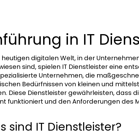
nführung in IT Dien
r heutigen digitalen Welt, in der Unterne
iesen sind, spielen IT Dienstleister eine ent
spezialisierte Unternehmen, die maßgeschne
fischen Bedürfnissen von kleinen und mitte
n. Diese Dienstleister gewährleisten, dass
ient funktioniert und den Anforderungen des 
 sind IT Dienstleister?