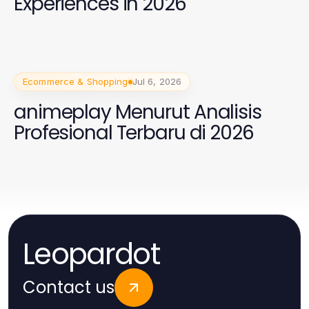
Experiences in 2026
Ecommerce & Shopping
Jul 6, 2026
animeplay Menurut Analisis
Profesional Terbaru di 2026
Leopardot
Contact us