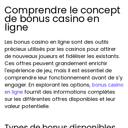
Comprendre le concept
de bonus casino en
ligne
Les bonus casino en ligne sont des outils
précieux utilisés par les casinos pour attirer
de nouveaux joueurs et fidéliser les existants.
Ces offres peuvent grandement enrichir
l'expérience de jeu, mais il est essentiel de
comprendre leur fonctionnement avant de s’y
engager. En explorant les options,
bonus casino
fournit des informations complètes
en ligne
sur les différentes offres disponibles et leur
valeur potentielle.
Types de bonus disponibles