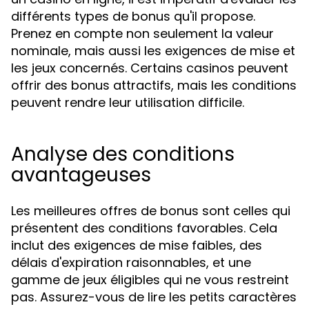
différents types de bonus qu'il propose.
Prenez en compte non seulement la valeur
nominale, mais aussi les exigences de mise et
les jeux concernés. Certains casinos peuvent
offrir des bonus attractifs, mais les conditions
peuvent rendre leur utilisation difficile.
Analyse des conditions
avantageuses
Les meilleures offres de bonus sont celles qui
présentent des conditions favorables. Cela
inclut des exigences de mise faibles, des
délais d'expiration raisonnables, et une
gamme de jeux éligibles qui ne vous restreint
pas. Assurez-vous de lire les petits caractères