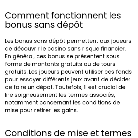
Comment fonctionnent les
bonus sans dépôt
Les bonus sans dépôt permettent aux joueurs
de découvrir le casino sans risque financier.
En général, ces bonus se présentent sous
forme de montants gratuits ou de tours
gratuits. Les joueurs peuvent utiliser ces fonds
pour essayer différents jeux avant de décider
de faire un dépôt. Toutefois, il est crucial de
lire soigneusement les termes associés,
notamment concernant les conditions de
mise pour retirer les gains.
Conditions de mise et termes