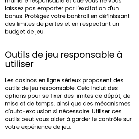
manière responsable et que vous ne vous
laissez pas emporter par l'excitation d'un
bonus. Protégez votre bankroll en définissant
des limites de pertes et en respectant un
budget de jeu.
Outils de jeu responsable à
utiliser
Les casinos en ligne sérieux proposent des
outils de jeu responsable. Cela inclut des
options pour se fixer des limites de dépôt, de
mise et de temps, ainsi que des mécanismes
d'auto-exclusion si nécessaire. Utiliser ces
outils peut vous aider à garder le contrôle sur
votre expérience de jeu.