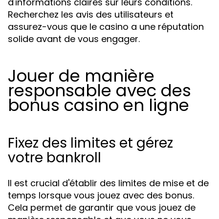
d'informations claires sur leurs conditions.
Recherchez les avis des utilisateurs et
assurez-vous que le casino a une réputation
solide avant de vous engager.
Jouer de manière
responsable avec des
bonus casino en ligne
Fixez des limites et gérez
votre bankroll
Il est crucial d'établir des limites de mise et de
temps lorsque vous jouez avec des bonus.
Cela permet de garantir que vous jouez de