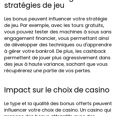
stratégies de jeu
Les bonus peuvent influencer votre stratégie
de jeu. Par exemple, avec les tours gratuits,
vous pouvez tester des machines à sous sans
engagement financier, vous permettant ainsi
de développer des techniques ou d'apprendre
à gérer votre bankroll. De plus, les cashback
permettent de jouer plus agressivement dans
des jeux à haute variance, sachant que vous
récupérerez une partie de vos pertes.
Impact sur le choix de casino
Le type et la qualité des bonus offerts peuvent
influencer votre choix de casino. Un casino qui