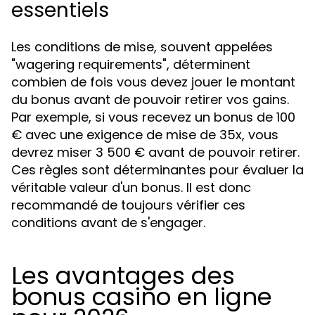
essentiels
Les conditions de mise, souvent appelées
"wagering requirements", déterminent
combien de fois vous devez jouer le montant
du bonus avant de pouvoir retirer vos gains.
Par exemple, si vous recevez un bonus de 100
€ avec une exigence de mise de 35x, vous
devrez miser 3 500 € avant de pouvoir retirer.
Ces règles sont déterminantes pour évaluer la
véritable valeur d'un bonus. Il est donc
recommandé de toujours vérifier ces
conditions avant de s'engager.
Les avantages des
bonus casino en ligne