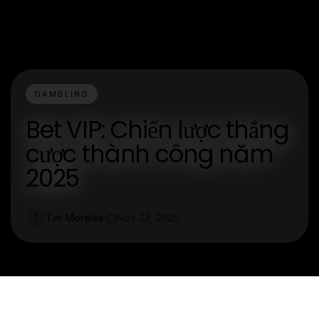
GAMBLING
Bet VIP: Chiến lược thắng
cược thành công năm
2025
Tim Morales
Nov 22, 2025
T