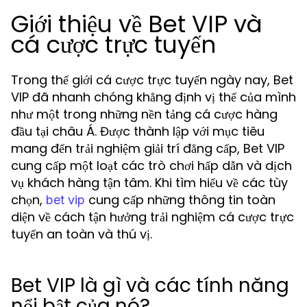
Giới thiệu về Bet VIP và
cá cược trực tuyến
Trong thế giới cá cược trực tuyến ngày nay, Bet
VIP đã nhanh chóng khẳng định vị thế của mình
như một trong những nền tảng cá cược hàng
đầu tại châu Á. Được thành lập với mục tiêu
mang đến trải nghiệm giải trí đẳng cấp, Bet VIP
cung cấp một loạt các trò chơi hấp dẫn và dịch
vụ khách hàng tận tâm. Khi tìm hiểu về các tùy
chọn,
cung cấp những thông tin toàn
bet vip
diện về cách tận hưởng trải nghiệm cá cược trực
tuyến an toàn và thú vị.
Bet VIP là gì và các tính năng
nổi bật của nó?