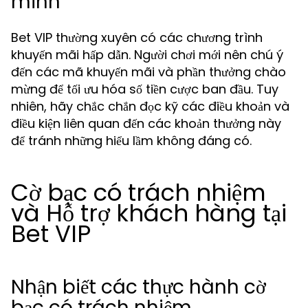
minh
Bet VIP thường xuyên có các chương trình
khuyến mãi hấp dẫn. Người chơi mới nên chú ý
đến các mã khuyến mãi và phần thưởng chào
mừng để tối ưu hóa số tiền cược ban đầu. Tuy
nhiên, hãy chắc chắn đọc kỹ các điều khoản và
điều kiện liên quan đến các khoản thưởng này
để tránh những hiểu lầm không đáng có.
Cờ bạc có trách nhiệm
và Hỗ trợ khách hàng tại
Bet VIP
Nhận biết các thực hành cờ
bạc có trách nhiệm