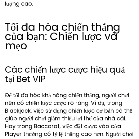
lượng cao.
Tối đa hóa chiến thắng
của bạn: Chiến lược và
mẹo
Các chiến lược cược hiệu quả
tại Bet VIP
Để tối đa hóa khả năng chiến thắng, người chơi
nên có chiến lược cược rõ ràng. Ví dụ, trong
Blackjack, việc sử dụng chiến lược cơ bản có thể
giúp người chơi giảm thiểu lợi thế của nhà cái.
Hay trong Baccarat, việc đặt cược vào cửa
Player thường có tỷ lệ thắng cao hơn. Người chơi