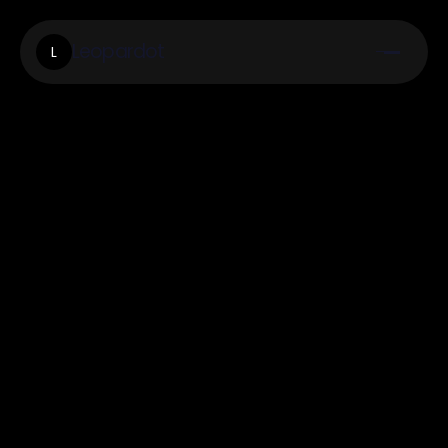
Leopardot
L