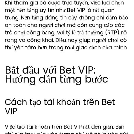
Khi tham gia cá cược trực tuyến, việc lựa chọn
một nền tảng uy tín như Bet VIP là rất quan
trọng. Nền tảng đáng tin cậy không chỉ đảm bảo
an toàn cho người chơi mà còn cung cấp các
trò chơi công bằng, với tỷ lệ trả thưởng (RTP) rõ
ràng và công khai. Điều này giúp người chơi có
thể yên tâm hơn trong mọi giao dịch của mình.
Bắt đầu với Bet VIP:
Hướng dẫn từng bước
Cách tạo tài khoản trên Bet
VIP
Việc tạo tài khoản trên Bet VIP rất đơn giản. Bạn