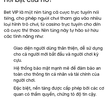
Bet VIP là một nền tảng cá cược trực tuyến nổi
tiếng, cho phép người chơi tham gia vào nhiều
loại hình trò chơi, từ casino trực tuyến cho đến
cá cược thể thao. Nền tảng này tự hào sở hữu
các tính năng như:
Giao diện người dùng thân thiện, dễ sử dụng
cho cả người mới bắt đầu và người chơi kỳ
cựu.
Hệ thống bảo mật mạnh mẽ để đảm bảo an
toàn cho thông tin cá nhân và tài chính của
người chơi.
Đặc biệt, nền tảng được cấp phép bởi các cơ
quan có thẩm quyền, chứng tỏ độ tin cậy.