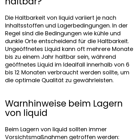
haltbar?
Die Haltbarkeit von liquid variiert je nach
Inhaltsstoffen und Lagerbedingungen. In der
Regel sind die Bedingungen wie kühle und
dunkle Orte entscheidend für die Haltbarkeit.
Ungeöffnetes Liquid kann oft mehrere Monate
bis zu einem Jahr haltbar sein, während
geöffnetes Liquid im Idealfall innerhalb von 6
bis 12 Monaten verbraucht werden sollte, um
die optimale Qualität zu gewährleisten.
Warnhinweise beim Lagern
von liquid
Beim Lagern von liquid sollten immer
Vorsichtsmaßnahmen getroffen werden: