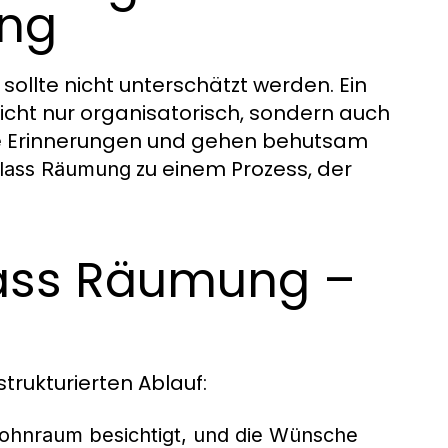
ung
sollte nicht unterschätzt werden. Ein
cht nur organisatorisch, sondern auch
he Erinnerungen und gehen behutsam
zu einem Prozess, der
lass Räumung
lass Räumung –
trukturierten Ablauf:
Wohnraum besichtigt, und die Wünsche