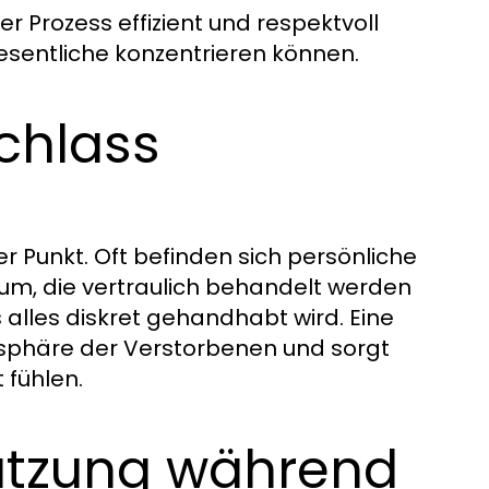
er Prozess effizient und respektvoll
esentliche konzentrieren können.
achlass
er Punkt. Oft befinden sich persönliche
, die vertraulich behandelt werden
 alles diskret gehandhabt wird. Eine
tsphäre der Verstorbenen und sorgt
 fühlen.
ützung während