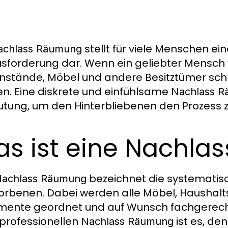
stellt für viele Menschen e
achlass Räumung
sforderung dar. Wenn ein geliebter Mensch v
stände, Möbel und andere Besitztümer schn
n. Eine diskrete und einfühlsame
Nachlass 
tung, um den Hinterbliebenen den Prozess zu
s ist eine Nachla
bezeichnet die systemati
achlass Räumung
orbenen. Dabei werden alle Möbel, Haushal
ente geordnet und auf Wunsch fachgerecht 
 professionellen
ist es, de
Nachlass Räumung