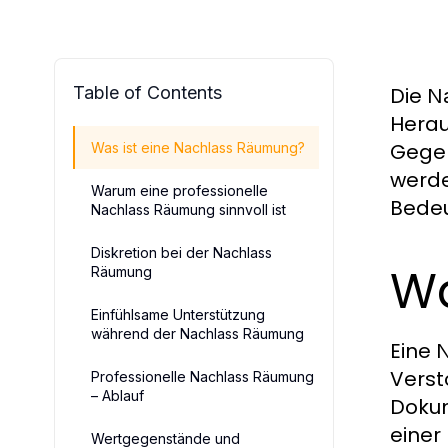
Table of Contents
Die
N
Herau
Gegen
Was ist eine Nachlass Räumung?
werde
Warum eine professionelle
Bedeu
Nachlass Räumung sinnvoll ist
Diskretion bei der Nachlass
Wa
Räumung
Einfühlsame Unterstützung
während der Nachlass Räumung
Eine
N
Verst
Professionelle Nachlass Räumung
– Ablauf
Dokum
einer
Wertgegenstände und