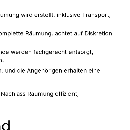
äumung
wird erstellt, inklusive Transport,
omplette Räumung, achtet auf Diskretion
nde werden fachgerecht entsorgt,
n.
n, und die Angehörigen erhalten eine
e
effizient,
Nachlass Räumung
nd