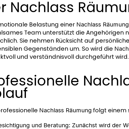
r Nachlass Räum
motionale Belastung einer
Nachlass Räumung
hlsames Team unterstützt die Angehörigen ni
hlich. Sie nehmen Rücksicht auf persönlic
ensiblen Gegenständen um. So wird die
Nach
ktvoll und verständnisvoll durchgeführt wird.
ofessionelle Nach
lauf
professionelle
folgt einem s
Nachlass Räumung
esichtigung und Beratung
: Zunächst wird der 