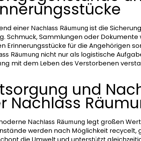
innerungsstücke
end einer
ist die Sicheru
Nachlass Räumung
ig. Schmuck, Sammlungen oder Dokumente 
n Erinnerungsstücke für die Angehörigen sor
nicht nur als logistische Aufgab
ass Räumung
g mit dem Leben des Verstorbenen versta
tsorgung und Nachh
r Nachlass Räum
 moderne
legt großen Wert
Nachlass Räumung
stände werden nach Möglichkeit recycelt, 
schont die Umwelt und unterstützt gleichzeitig