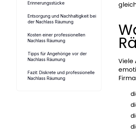
Erinnerungsstücke
gleic
Entsorgung und Nachhaltigkeit bei
der Nachlass Räumung
Wa
Kosten einer professionellen
Rä
Nachlass Räumung
Tipps für Angehörige vor der
Nachlass Räumung
Viele
emoti
Fazit: Diskrete und professionelle
Firma
Nachlass Räumung
d
d
d
d