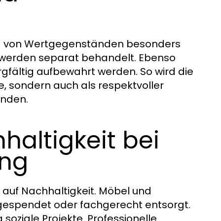
ng von Wertgegenständen besonders
werden separat behandelt. Ebenso
gfältig aufbewahrt werden. So wird die
e, sondern auch als respektvoller
nden.
altigkeit bei
ung
 auf Nachhaltigkeit. Möbel und
gespendet oder fachgerecht entsorgt.
 soziale Projekte. Professionelle