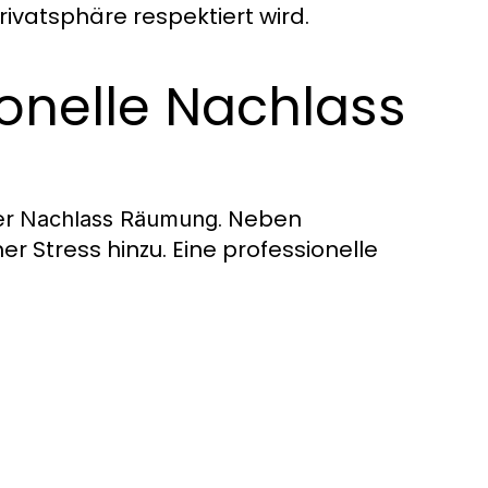
ivatsphäre respektiert wird.
onelle Nachlass
er
. Neben
Nachlass Räumung
 Stress hinzu. Eine professionelle