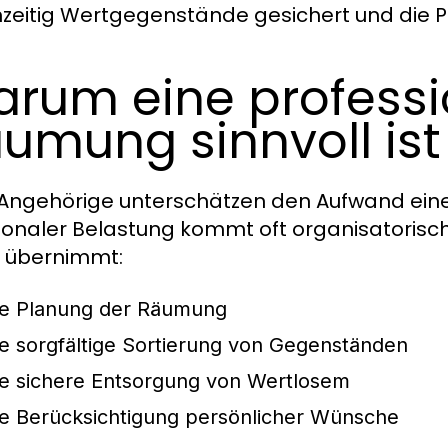
hzeitig Wertgegenstände gesichert und die Pr
rum eine professi
umung sinnvoll ist
 Angehörige unterschätzen den Aufwand ein
onaler Belastung kommt oft organisatorischer
 übernimmt:
ie Planung der Räumung
ie sorgfältige Sortierung von Gegenständen
ie sichere Entsorgung von Wertlosem
ie Berücksichtigung persönlicher Wünsche