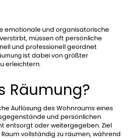
ine emotionale und organisatorische
erstirbt, müssen oft persönliche
ell und professionell geordnet
ist dabei von größter
Räumung
 erleichtern.
ss Räumung?
sche Auflösung des Wohnraums eines
tsgegenstände und persönlichen
entsorgt oder weitergegeben. Ziel
n Raum vollständig zu räumen, während