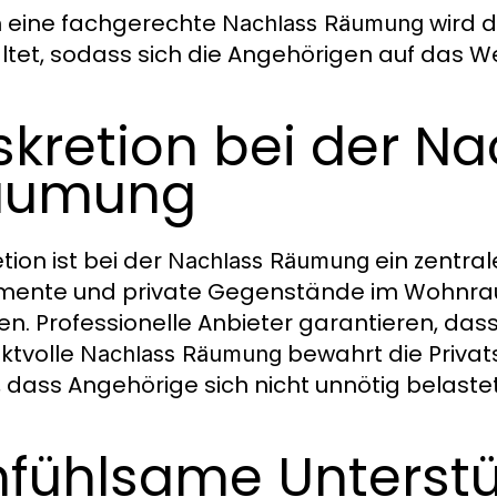
 eine fachgerechte
wird d
Nachlass Räumung
ltet, sodass sich die Angehörigen auf das W
skretion bei der N
äumung
tion ist bei der
ein zentral
Nachlass Räumung
ente und private Gegenstände im Wohnraum
n. Professionelle Anbieter garantieren, dass
ktvolle
bewahrt die Priva
Nachlass Räumung
, dass Angehörige sich nicht unnötig belastet
nfühlsame Unterst