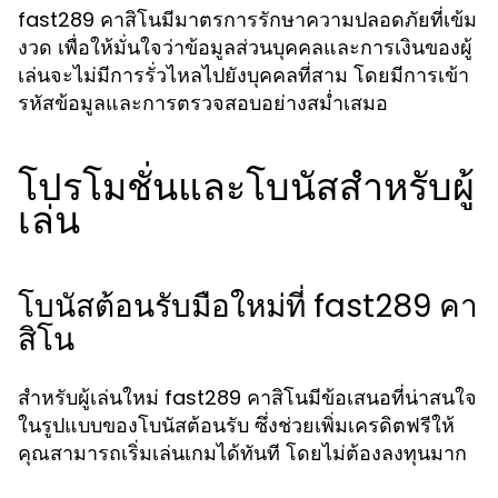
fast289 คาสิโนมีมาตรการรักษาความปลอดภัยที่เข้ม
งวด เพื่อให้มั่นใจว่าข้อมูลส่วนบุคคลและการเงินของผู้
เล่นจะไม่มีการรั่วไหลไปยังบุคคลที่สาม โดยมีการเข้า
รหัสข้อมูลและการตรวจสอบอย่างสม่ำเสมอ
โปรโมชั่นและโบนัสสำหรับผู้
เล่น
โบนัสต้อนรับมือใหม่ที่ fast289 คา
สิโน
สำหรับผู้เล่นใหม่ fast289 คาสิโนมีข้อเสนอที่น่าสนใจ
ในรูปแบบของโบนัสต้อนรับ ซึ่งช่วยเพิ่มเครดิตฟรีให้
คุณสามารถเริ่มเล่นเกมได้ทันที โดยไม่ต้องลงทุนมาก