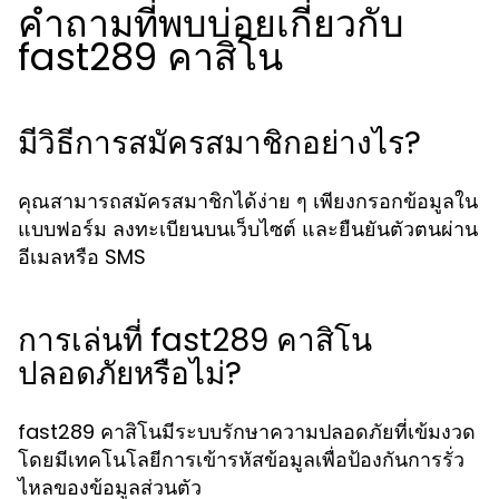
คำถามที่พบบ่อยเกี่ยวกับ
fast289 คาสิโน
มีวิธีการสมัครสมาชิกอย่างไร?
คุณสามารถสมัครสมาชิกได้ง่าย ๆ เพียงกรอกข้อมูลใน
แบบฟอร์ม ลงทะเบียนบนเว็บไซต์ และยืนยันตัวตนผ่าน
อีเมลหรือ SMS
การเล่นที่ fast289 คาสิโน
ปลอดภัยหรือไม่?
fast289 คาสิโนมีระบบรักษาความปลอดภัยที่เข้มงวด
โดยมีเทคโนโลยีการเข้ารหัสข้อมูลเพื่อป้องกันการรั่ว
ไหลของข้อมูลส่วนตัว