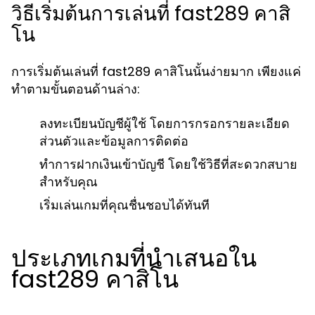
วิธีเริ่มต้นการเล่นที่ fast289 คาสิ
โน
การเริ่มต้นเล่นที่ fast289 คาสิโนนั้นง่ายมาก เพียงแค่
ทำตามขั้นตอนด้านล่าง:
ลงทะเบียนบัญชีผู้ใช้ โดยการกรอกรายละเอียด
ส่วนตัวและข้อมูลการติดต่อ
ทำการฝากเงินเข้าบัญชี โดยใช้วิธีที่สะดวกสบาย
สำหรับคุณ
เริ่มเล่นเกมที่คุณชื่นชอบได้ทันที
ประเภทเกมที่นำเสนอใน
fast289 คาสิโน