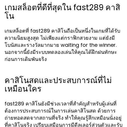
เกมสล็อตที่ดีที่สุดใน fast289 คาสิ
โน
เกมสล็อตที่ fast289 คาสิโนถือเป็นหนึ่งในเกมที่ได้รับ
ความนิยมสูงสุด ไม่เพียงแต่กราฟิกสวยงาม แต่ยังมี
โบนัสและรางวัลมากมาย waiting for the winner.
นอกจากนี้ยังมีระบบทดลองเล่นให้คุณได้ฝึกฝนทักษะ
ก่อนการเดิมพันจริง
คาสิโนสดและประสบการณ์ที่ไม่
เหมือนใคร
fast289 คาสิโนยังมีช่วงเวลาที่สำคัญสำหรับผู้เล่นที่
ต้องการประสบการณ์ในการเล่นคาสิโนสด ด้วยการ
ถ่ายทอดสดจากสถานที่จริง ทำให้คุณรู้สึกเหมือนนั่งอยู่
ที่คาสิโนจริง เปรียบเสมือนการมีดีลเลอร์ส่วนตัวและรับ