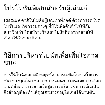
โปรโมชั่นพิเศษสำหรับผู้เล่นเก่า
fast289 คาสิโนไม่ลืมผู้เล่นเก่าที่ภักดี ด้วยการจัดโปร
โมชั่นและกิจกรรมต่างๆ ที่มีไว้เพื่อคืนกำไรให้กับ
สมาชิกเก่า โดยมีรางวัลและโบนัสที่หลากหลายให้
เลือกใช้ในขณะที่เล่น
วิธีการบริหารโบนัสเพื่อเพิ่มโอกาส
ชนะ
การใช้โบนัสอย่างมีกลยุทธ์สามารถเพิ่มโอกาสในการ
ชนะของคุณได้ เช่น การวางแผนการเล่นและการเลือก
เกมที่มีอัตราการจ่ายเงินสูง การบริหารจัดการเงินเป็น
สิ่งสำคัญที่จะทำให้คุณสามารถอยู่ในเกมได้นานขึ้น