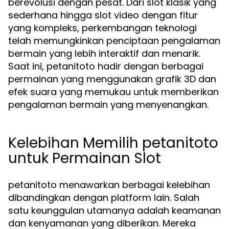
berevolusi dengan pesat. Dari slot klasik yang
sederhana hingga slot video dengan fitur
yang kompleks, perkembangan teknologi
telah memungkinkan penciptaan pengalaman
bermain yang lebih interaktif dan menarik.
Saat ini, petanitoto hadir dengan berbagai
permainan yang menggunakan grafik 3D dan
efek suara yang memukau untuk memberikan
pengalaman bermain yang menyenangkan.
Kelebihan Memilih petanitoto
untuk Permainan Slot
petanitoto menawarkan berbagai kelebihan
dibandingkan dengan platform lain. Salah
satu keunggulan utamanya adalah keamanan
dan kenyamanan yang diberikan. Mereka