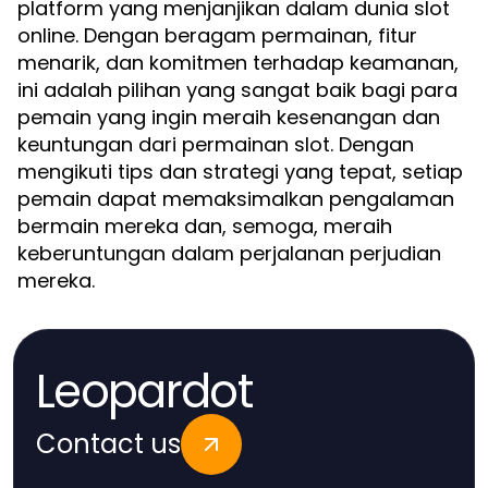
platform yang menjanjikan dalam dunia slot
online. Dengan beragam permainan, fitur
menarik, dan komitmen terhadap keamanan,
ini adalah pilihan yang sangat baik bagi para
pemain yang ingin meraih kesenangan dan
keuntungan dari permainan slot. Dengan
mengikuti tips dan strategi yang tepat, setiap
pemain dapat memaksimalkan pengalaman
bermain mereka dan, semoga, meraih
keberuntungan dalam perjalanan perjudian
mereka.
Leopardot
Contact us