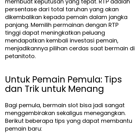
membuat keputusan yang tepat. RTP adalah
persentase dari total taruhan yang akan
dikembalikan kepada pemain dalam jangka
panjang. Memilih permainan dengan RTP
tinggi dapat meningkatkan peluang
mendapatkan kembali investasi pemain,
menjadikannya pilihan cerdas saat bermain di
petanitoto.
Untuk Pemain Pemula: Tips
dan Trik untuk Menang
Bagi pemula, bermain slot bisa jadi sangat
menggembirakan sekaligus menegangkan.
Berikut beberapa tips yang dapat membantu
pemain baru: