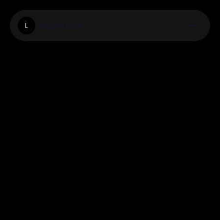
Leopardot
L