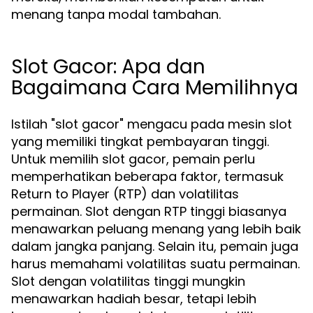
menang tanpa modal tambahan.
Slot Gacor: Apa dan
Bagaimana Cara Memilihnya
Istilah "slot gacor" mengacu pada mesin slot
yang memiliki tingkat pembayaran tinggi.
Untuk memilih slot gacor, pemain perlu
memperhatikan beberapa faktor, termasuk
Return to Player (RTP) dan volatilitas
permainan. Slot dengan RTP tinggi biasanya
menawarkan peluang menang yang lebih baik
dalam jangka panjang. Selain itu, pemain juga
harus memahami volatilitas suatu permainan.
Slot dengan volatilitas tinggi mungkin
menawarkan hadiah besar, tetapi lebih