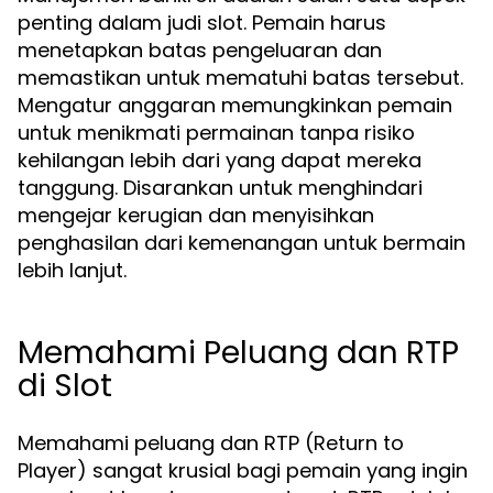
penting dalam judi slot. Pemain harus
menetapkan batas pengeluaran dan
memastikan untuk mematuhi batas tersebut.
Mengatur anggaran memungkinkan pemain
untuk menikmati permainan tanpa risiko
kehilangan lebih dari yang dapat mereka
tanggung. Disarankan untuk menghindari
mengejar kerugian dan menyisihkan
penghasilan dari kemenangan untuk bermain
lebih lanjut.
Memahami Peluang dan RTP
di Slot
Memahami peluang dan RTP (Return to
Player) sangat krusial bagi pemain yang ingin