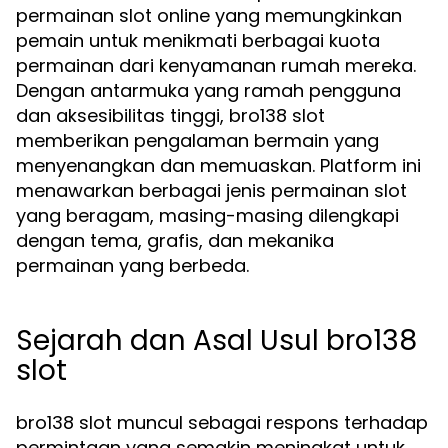
permainan slot online yang memungkinkan
pemain untuk menikmati berbagai kuota
permainan dari kenyamanan rumah mereka.
Dengan antarmuka yang ramah pengguna
dan aksesibilitas tinggi, bro138 slot
memberikan pengalaman bermain yang
menyenangkan dan memuaskan. Platform ini
menawarkan berbagai jenis permainan slot
yang beragam, masing-masing dilengkapi
dengan tema, grafis, dan mekanika
permainan yang berbeda.
Sejarah dan Asal Usul bro138
slot
bro138 slot muncul sebagai respons terhadap
permintaan yang semakin meningkat untuk