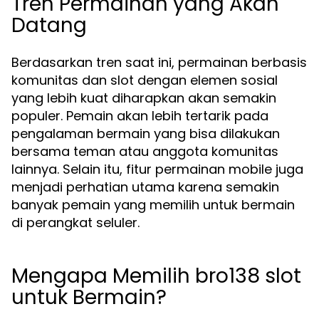
Tren Permainan yang Akan
Datang
Berdasarkan tren saat ini, permainan berbasis
komunitas dan slot dengan elemen sosial
yang lebih kuat diharapkan akan semakin
populer. Pemain akan lebih tertarik pada
pengalaman bermain yang bisa dilakukan
bersama teman atau anggota komunitas
lainnya. Selain itu, fitur permainan mobile juga
menjadi perhatian utama karena semakin
banyak pemain yang memilih untuk bermain
di perangkat seluler.
Mengapa Memilih bro138 slot
untuk Bermain?