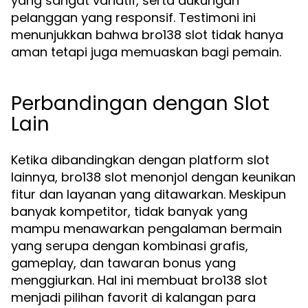
yang sangat variatif, serta dukungan
pelanggan yang responsif. Testimoni ini
menunjukkan bahwa bro138 slot tidak hanya
aman tetapi juga memuaskan bagi pemain.
Perbandingan dengan Slot
Lain
Ketika dibandingkan dengan platform slot
lainnya, bro138 slot menonjol dengan keunikan
fitur dan layanan yang ditawarkan. Meskipun
banyak kompetitor, tidak banyak yang
mampu menawarkan pengalaman bermain
yang serupa dengan kombinasi grafis,
gameplay, dan tawaran bonus yang
menggiurkan. Hal ini membuat bro138 slot
menjadi pilihan favorit di kalangan para