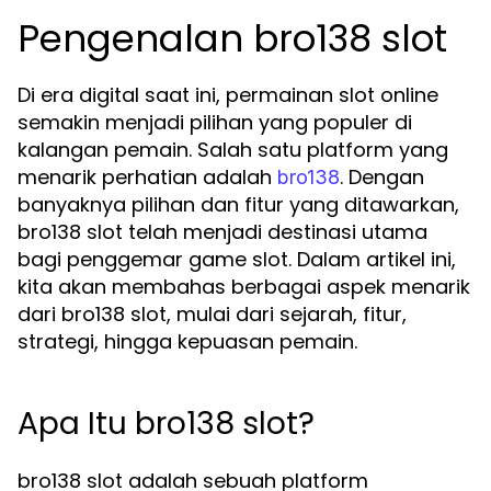
Pengenalan bro138 slot
Di era digital saat ini, permainan slot online
semakin menjadi pilihan yang populer di
kalangan pemain. Salah satu platform yang
menarik perhatian adalah
. Dengan
bro138
banyaknya pilihan dan fitur yang ditawarkan,
bro138 slot telah menjadi destinasi utama
bagi penggemar game slot. Dalam artikel ini,
kita akan membahas berbagai aspek menarik
dari bro138 slot, mulai dari sejarah, fitur,
strategi, hingga kepuasan pemain.
Apa Itu bro138 slot?
bro138 slot adalah sebuah platform