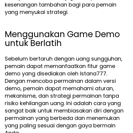
kesenangan tambahan bagi para pemain
yang menyukai strategi.
Menggunakan Game Demo
untuk Berlatih
Sebelum bertaruh dengan uang sungguhan,
pemain dapat memanfaatkan fitur game
demo yang disediakan oleh Istana777.
Dengan mencoba permainan dalam versi
demo, pemain dapat memahami aturan,
mekanisme, dan strategi permainan tanpa
risiko kehilangan uang. Ini adalah cara yang
sangat baik untuk membiasakan diri dengan
permainan yang berbeda dan menemukan
yang paling sesuai dengan gaya bermain
Anda.