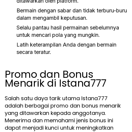
ditawarkan oleh platform.
Bermain dengan sabar dan tidak terburu-buru
dalam mengambil keputusan.
Selalu pantau hasil permainan sebelumnya
untuk mencari pola yang mungkin.
Latih keterampilan Anda dengan bermain
secara teratur.
Promo dan Bonus
Menarik di Istana777
Salah satu daya tarik utama Istana777
adalah berbagai promo dan bonus menarik
yang ditawarkan kepada anggotanya.
Menerima dan memahami jenis bonus ini
dapat menjadi kunci untuk meningkatkan