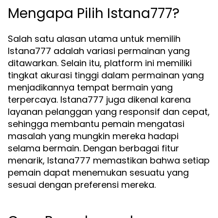
Mengapa Pilih Istana777?
Salah satu alasan utama untuk memilih
Istana777 adalah variasi permainan yang
ditawarkan. Selain itu, platform ini memiliki
tingkat akurasi tinggi dalam permainan yang
menjadikannya tempat bermain yang
terpercaya. Istana777 juga dikenal karena
layanan pelanggan yang responsif dan cepat,
sehingga membantu pemain mengatasi
masalah yang mungkin mereka hadapi
selama bermain. Dengan berbagai fitur
menarik, Istana777 memastikan bahwa setiap
pemain dapat menemukan sesuatu yang
sesuai dengan preferensi mereka.