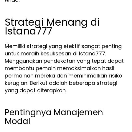
Strategi Menang di
Istana777
Memiliki strategi yang efektif sangat penting
untuk meraih kesuksesan di Istana777.
Menggunakan pendekatan yang tepat dapat
membantu pemain memaksimalkan hasil
permainan mereka dan meminimalkan risiko
kerugian. Berikut adalah beberapa strategi
yang dapat diterapkan.
Pentingnya Manajemen
Modal