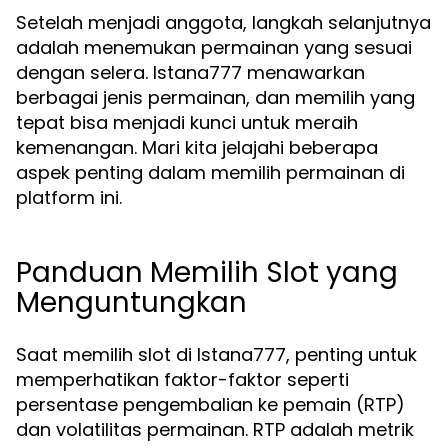
Setelah menjadi anggota, langkah selanjutnya
adalah menemukan permainan yang sesuai
dengan selera. Istana777 menawarkan
berbagai jenis permainan, dan memilih yang
tepat bisa menjadi kunci untuk meraih
kemenangan. Mari kita jelajahi beberapa
aspek penting dalam memilih permainan di
platform ini.
Panduan Memilih Slot yang
Menguntungkan
Saat memilih slot di Istana777, penting untuk
memperhatikan faktor-faktor seperti
persentase pengembalian ke pemain (RTP)
dan volatilitas permainan. RTP adalah metrik