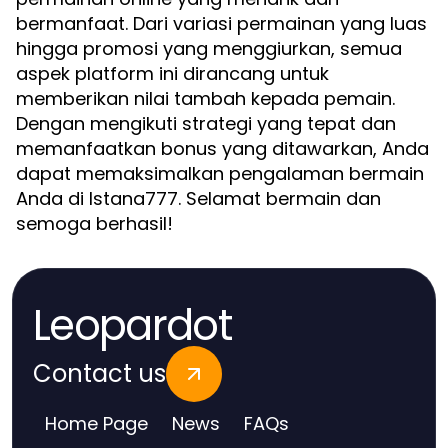
bermanfaat. Dari variasi permainan yang luas
hingga promosi yang menggiurkan, semua
aspek platform ini dirancang untuk
memberikan nilai tambah kepada pemain.
Dengan mengikuti strategi yang tepat dan
memanfaatkan bonus yang ditawarkan, Anda
dapat memaksimalkan pengalaman bermain
Anda di Istana777. Selamat bermain dan
semoga berhasil!
Leopardot
Contact us
Home Page
News
FAQs