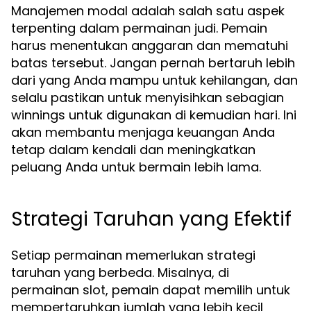
Manajemen modal adalah salah satu aspek
terpenting dalam permainan judi. Pemain
harus menentukan anggaran dan mematuhi
batas tersebut. Jangan pernah bertaruh lebih
dari yang Anda mampu untuk kehilangan, dan
selalu pastikan untuk menyisihkan sebagian
winnings untuk digunakan di kemudian hari. Ini
akan membantu menjaga keuangan Anda
tetap dalam kendali dan meningkatkan
peluang Anda untuk bermain lebih lama.
Strategi Taruhan yang Efektif
Setiap permainan memerlukan strategi
taruhan yang berbeda. Misalnya, di
permainan slot, pemain dapat memilih untuk
mempertaruhkan jumlah yang lebih kecil