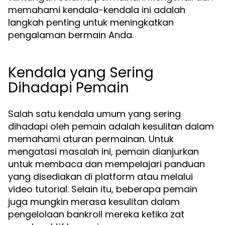
memahami kendala-kendala ini adalah
langkah penting untuk meningkatkan
pengalaman bermain Anda.
Kendala yang Sering
Dihadapi Pemain
Salah satu kendala umum yang sering
dihadapi oleh pemain adalah kesulitan dalam
memahami aturan permainan. Untuk
mengatasi masalah ini, pemain dianjurkan
untuk membaca dan mempelajari panduan
yang disediakan di platform atau melalui
video tutorial. Selain itu, beberapa pemain
juga mungkin merasa kesulitan dalam
pengelolaan bankroll mereka ketika zat