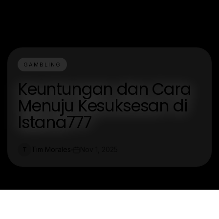
GAMBLING
Keuntungan dan Cara
Menuju Kesuksesan di
Istana777
Tim Morales
Nov 1, 2025
T