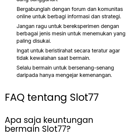
Bergabunglah dengan forum dan komunitas
online untuk berbagi informasi dan strategi.
Jangan ragu untuk bereksperimen dengan
berbagai jenis mesin untuk menemukan yang
paling disukai.
Ingat untuk beristirahat secara teratur agar
tidak kewalahan saat bermain.
Selalu bermain untuk bersenang-senang
daripada hanya mengejar kemenangan.
FAQ tentang Slot77
Apa saja keuntungan
bermain Slot77?