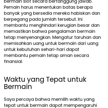
bermain slot secara bertanggung jawab.
Pemain harus menentukan batas berapa
banyak yang bersedia mereka habiskan dan
berpegang pada jumlah tersebut. Ini
membantu menghindari kerugian besar dan
memastikan bahwa pengalaman bermain
tetap menyenangkan. Mengatur taruhan dan
memisahkan uang untuk bermain dari uang
untuk kebutuhan sehari-hari dapat
membantu pemain tetap aman secara
finansial.
Waktu yang Tepat untuk
Bermain
Saya percaya bahwa memilih waktu yang
tepat untuk bermain dapat mempengaruhi