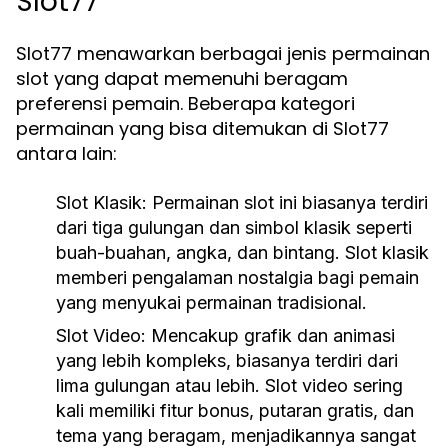
Slot77
Slot77 menawarkan berbagai jenis permainan
slot yang dapat memenuhi beragam
preferensi pemain. Beberapa kategori
permainan yang bisa ditemukan di Slot77
antara lain:
Slot Klasik:
Permainan slot ini biasanya terdiri
dari tiga gulungan dan simbol klasik seperti
buah-buahan, angka, dan bintang. Slot klasik
memberi pengalaman nostalgia bagi pemain
yang menyukai permainan tradisional.
Slot Video:
Mencakup grafik dan animasi
yang lebih kompleks, biasanya terdiri dari
lima gulungan atau lebih. Slot video sering
kali memiliki fitur bonus, putaran gratis, dan
tema yang beragam, menjadikannya sangat