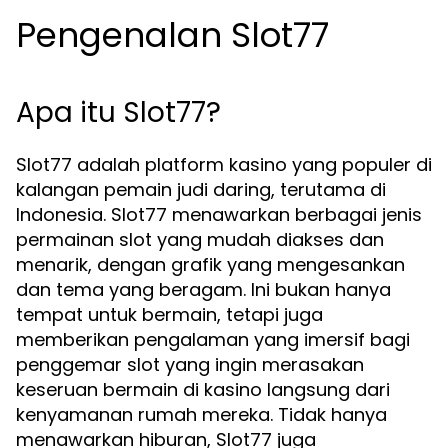
Pengenalan Slot77
Apa itu Slot77?
Slot77 adalah platform kasino yang populer di
kalangan pemain judi daring, terutama di
Indonesia. Slot77 menawarkan berbagai jenis
permainan slot yang mudah diakses dan
menarik, dengan grafik yang mengesankan
dan tema yang beragam. Ini bukan hanya
tempat untuk bermain, tetapi juga
memberikan pengalaman yang imersif bagi
penggemar slot yang ingin merasakan
keseruan bermain di kasino langsung dari
kenyamanan rumah mereka. Tidak hanya
menawarkan hiburan, Slot77 juga