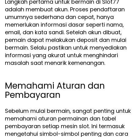
Langkah pertama untuk bermain di Slot77
adalah membuat akun. Proses pendaftaran
umumnya sederhana dan cepat, hanya
memerlukan informasi dasar seperti nama,
email, dan kata sandi. Setelah akun dibuat,
pemain dapat melakukan deposit dan mulai
bermain. Selalu pastikan untuk menyediakan
informasi yang akurat untuk menghindari
masalah saat menarik kemenangan.
Memahami Aturan dan
Pembayaran
Sebelum mulai bermain, sangat penting untuk
memahami aturan permainan dan tabel
pembayaran setiap mesin slot. Ini termasuk
mengetahui simbol-simbol penting dan cara