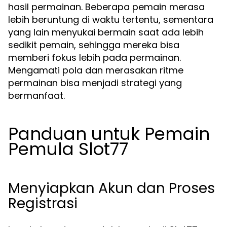
hasil permainan. Beberapa pemain merasa
lebih beruntung di waktu tertentu, sementara
yang lain menyukai bermain saat ada lebih
sedikit pemain, sehingga mereka bisa
memberi fokus lebih pada permainan.
Mengamati pola dan merasakan ritme
permainan bisa menjadi strategi yang
bermanfaat.
Panduan untuk Pemain
Pemula Slot77
Menyiapkan Akun dan Proses
Registrasi