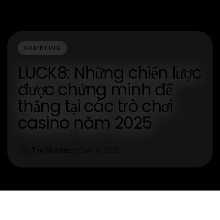
GAMBLING
LUCK8: Những chiến lược
được chứng minh để
thắng tại các trò chơi
casino năm 2025
Tim Morales
Dec 3, 2025
T