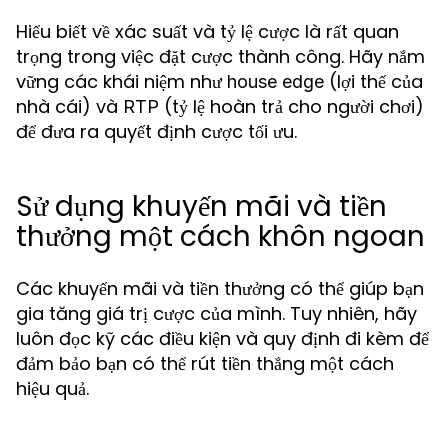
Hiểu biết về xác suất và tỷ lệ cược là rất quan
trọng trong việc đặt cược thành công. Hãy nắm
vững các khái niệm như
(lợi thế của
house edge
nhà cái) và
(tỷ lệ hoàn trả cho người chơi)
RTP
để đưa ra quyết định cược tối ưu.
Sử dụng khuyến mãi và tiền
thưởng một cách khôn ngoan
Các khuyến mãi và tiền thưởng có thể giúp bạn
gia tăng giá trị cược của mình. Tuy nhiên, hãy
luôn đọc kỹ các điều kiện và quy định đi kèm để
đảm bảo bạn có thể rút tiền thắng một cách
hiệu quả.