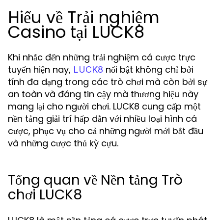
Hiểu về Trải nghiệm
Casino tại LUCK8
Khi nhắc đến những trải nghiệm cá cược trực
tuyến hiện nay,
nổi bật không chỉ bởi
LUCK8
tính đa dạng trong các trò chơi mà còn bởi sự
an toàn và đáng tin cậy mà thương hiệu này
mang lại cho người chơi. LUCK8 cung cấp một
nền tảng giải trí hấp dẫn với nhiều loại hình cá
cược, phục vụ cho cả những người mới bắt đầu
và những cược thủ kỳ cựu.
Tổng quan về Nền tảng Trò
chơi LUCK8