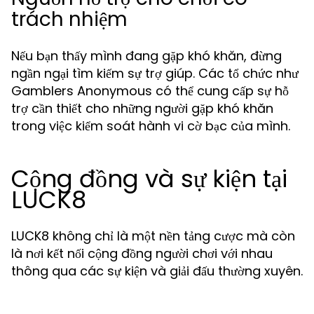
trách nhiệm
Nếu bạn thấy mình đang gặp khó khăn, đừng
ngần ngại tìm kiếm sự trợ giúp. Các tổ chức như
Gamblers Anonymous có thể cung cấp sự hỗ
trợ cần thiết cho những người gặp khó khăn
trong việc kiểm soát hành vi cờ bạc của mình.
Cộng đồng và sự kiện tại
LUCK8
LUCK8 không chỉ là một nền tảng cược mà còn
là nơi kết nối cộng đồng người chơi với nhau
thông qua các sự kiện và giải đấu thường xuyên.