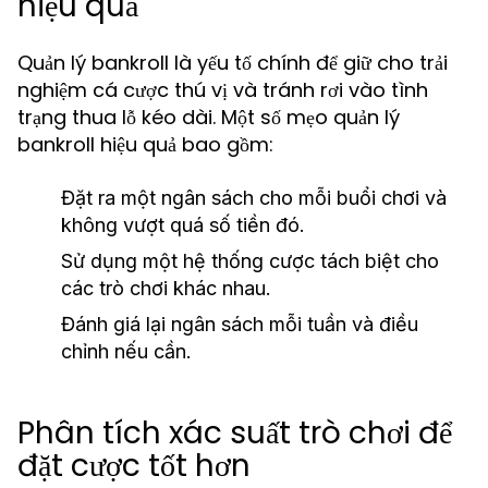
hiệu quả
Quản lý bankroll là yếu tố chính để giữ cho trải
nghiệm cá cược thú vị và tránh rơi vào tình
trạng thua lỗ kéo dài. Một số mẹo quản lý
bankroll hiệu quả bao gồm:
Đặt ra một ngân sách cho mỗi buổi chơi và
không vượt quá số tiền đó.
Sử dụng một hệ thống cược tách biệt cho
các trò chơi khác nhau.
Đánh giá lại ngân sách mỗi tuần và điều
chỉnh nếu cần.
Phân tích xác suất trò chơi để
đặt cược tốt hơn