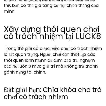
thể, bạn có thể gia tăng cơ hội chiến thắng của
mình.
Xây dựng thói quen chơi
có trách nhiệm tại LUCK8
Trong thế giới cá cược, việc chơi có trách nhiệm
là rất quan trọng. Người chơi cần thiết lập các
thói quen lành mạnh để đảm bảo trải nghiệm
của họ luôn ở mức giải trí mà không trở thành
gánh nặng tài chính.
Đặt giới hạn: Chìa khóa cho trò
chơi có trách nhiệm