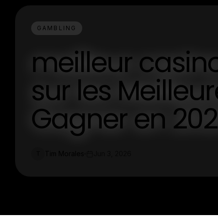
GAMBLING
meilleur casino
sur les Meilleu
Gagner en 20
Tim Morales
Jun 3, 2026
T