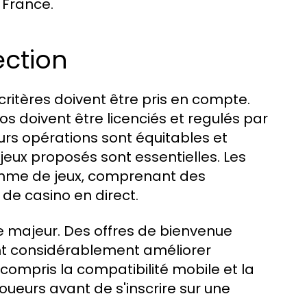
 France.
ection
 critères doivent être pris en compte.
nos doivent être licenciés et regulés par
urs opérations sont équitables et
 jeux proposés sont essentielles. Les
mme de jeux, comprenant des
de casino en direct.
e majeur. Des offres de bienvenue
nt considérablement améliorer
 y compris la compatibilité mobile et la
 joueurs avant de s'inscrire sur une