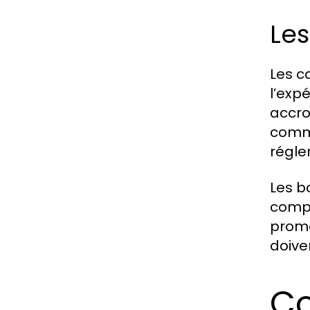
Le
Les c
l’exp
accro
comme
régle
Les b
compé
promo
doive
Co