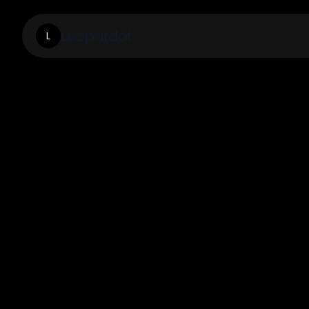
Leopardot
L