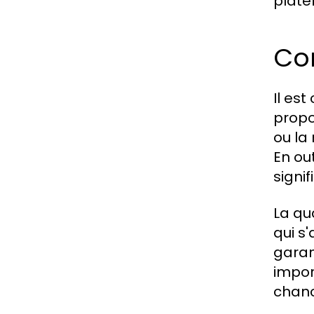
plate
Com
Il es
propo
ou la
En ou
signif
La qu
qui s
garan
impor
chanc