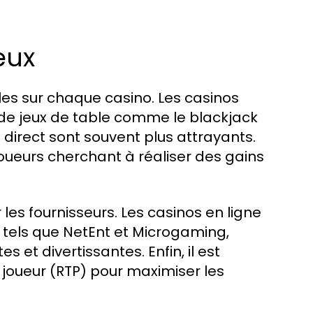
eux
bles sur chaque casino. Les casinos
 de jeux de table comme le blackjack
n direct sont souvent plus attrayants.
 joueurs cherchant à réaliser des gains
es fournisseurs. Les casinos en ligne
 tels que NetEnt et Microgaming,
 et divertissantes. Enfin, il est
 joueur (RTP) pour maximiser les