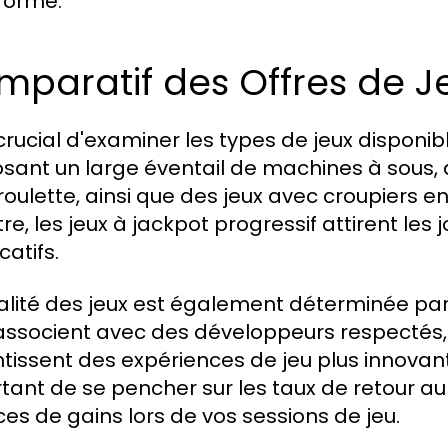
forme.
paratif des Offres de J
t crucial d'examiner les types de jeux disponi
sant un large éventail de machines à sous,
 roulette, ainsi que des jeux avec croupiers e
tre, les jeux à jackpot progressif attirent les
icatifs.
alité des jeux est également déterminée par l
'associent avec des développeurs respectés,
tissent des expériences de jeu plus innovantes
tant de se pencher sur les taux de retour au
es de gains lors de vos sessions de jeu.