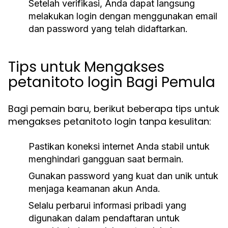
Setelah verifikasi, Anda dapat langsung
melakukan
login
dengan menggunakan email
dan password yang telah didaftarkan.
Tips untuk Mengakses
petanitoto login Bagi Pemula
Bagi pemain baru, berikut beberapa tips untuk
mengakses petanitoto login tanpa kesulitan:
Pastikan koneksi internet Anda stabil untuk
menghindari gangguan saat bermain.
Gunakan password yang kuat dan unik untuk
menjaga keamanan akun Anda.
Selalu perbarui informasi pribadi yang
digunakan dalam pendaftaran untuk