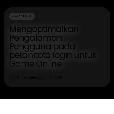
GAMBLING
Mengoptimalkan
Pengalaman
Pengguna pada
petanitoto login untuk
Game Online
Tim Morales
Nov 5, 2025
T