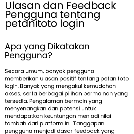
Ulasan dan Feedback
Pengguna tentang
petanitoto login
Apa yang Dikatakan
Pengguna?
Secara umum, banyak pengguna
memberikan ulasan positif tentang petanitoto
login. Banyak yang mengakui kemudahan
akses, serta berbagai pilihan permainan yang
tersedia. Pengalaman bermain yang
menyenangkan dan potensi untuk
mendapatkan keuntungan menjadi nilai
tambah dari platform ini. Tanggapan
pengguna menjadi dasar feedback yang