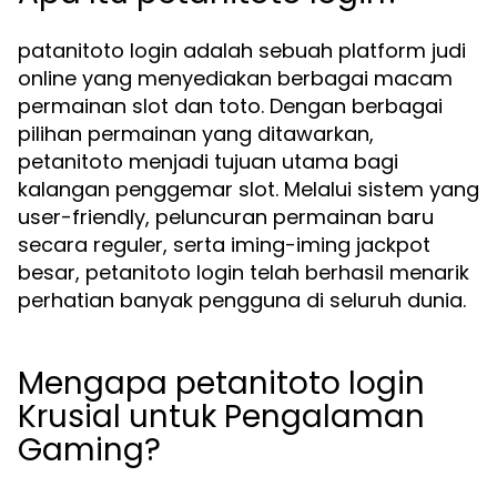
patanitoto login adalah sebuah platform judi
online yang menyediakan berbagai macam
permainan slot dan toto. Dengan berbagai
pilihan permainan yang ditawarkan,
petanitoto menjadi tujuan utama bagi
kalangan penggemar slot. Melalui sistem yang
user-friendly, peluncuran permainan baru
secara reguler, serta iming-iming jackpot
besar, petanitoto login telah berhasil menarik
perhatian banyak pengguna di seluruh dunia.
Mengapa petanitoto login
Krusial untuk Pengalaman
Gaming?