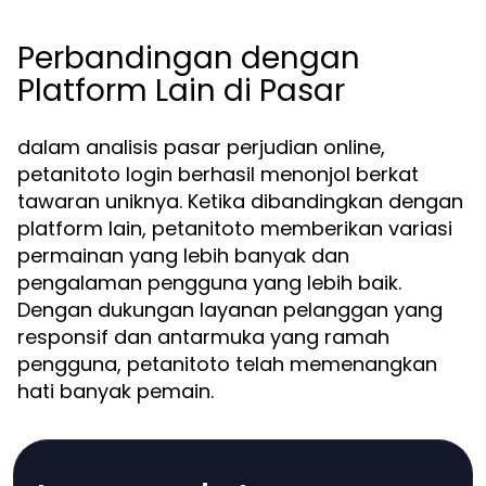
Perbandingan dengan
Platform Lain di Pasar
dalam analisis pasar perjudian online,
petanitoto login berhasil menonjol berkat
tawaran uniknya. Ketika dibandingkan dengan
platform lain, petanitoto memberikan variasi
permainan yang lebih banyak dan
pengalaman pengguna yang lebih baik.
Dengan dukungan layanan pelanggan yang
responsif dan antarmuka yang ramah
pengguna, petanitoto telah memenangkan
hati banyak pemain.