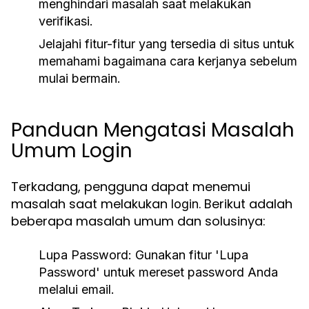
menghindari masalah saat melakukan
verifikasi.
Jelajahi fitur-fitur yang tersedia di situs untuk
memahami bagaimana cara kerjanya sebelum
mulai bermain.
Panduan Mengatasi Masalah
Umum Login
Terkadang, pengguna dapat menemui
masalah saat melakukan
. Berikut adalah
login
beberapa masalah umum dan solusinya:
Lupa Password:
Gunakan fitur 'Lupa
Password' untuk mereset password Anda
melalui email.