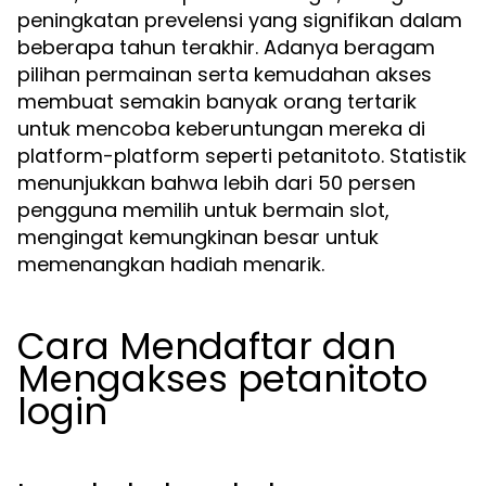
peningkatan prevelensi yang signifikan dalam
beberapa tahun terakhir. Adanya beragam
pilihan permainan serta kemudahan akses
membuat semakin banyak orang tertarik
untuk mencoba keberuntungan mereka di
platform-platform seperti petanitoto. Statistik
menunjukkan bahwa lebih dari 50 persen
pengguna memilih untuk bermain slot,
mengingat kemungkinan besar untuk
memenangkan hadiah menarik.
Cara Mendaftar dan
Mengakses petanitoto
login