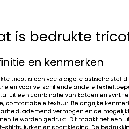
t is bedrukte trico
initie en kenmerken
kte tricot is een veelzijdige, elastische stof
trie en voor verschillende andere textieltoe
al uit een combinatie van katoen en syntheti
e, comfortabele textuur. Belangrijke kenmerk
arheid, ademend vermogen en de mogelijkh
nen te worden gedrukt. Dit maakt het een u
 t-shirts, jurken en sportkleding. De bedruk