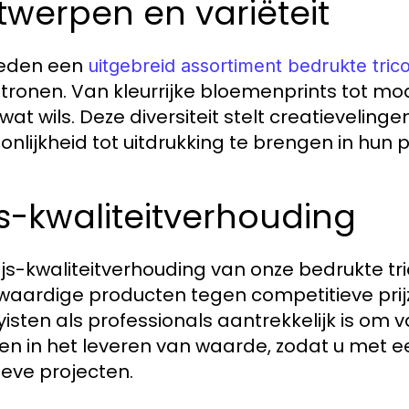
werpen en variëteit
ieden een
uitgebreid assortiment bedrukte trico
tronen. Van kleurrijke bloemenprints tot mo
wat wils. Deze diversiteit stelt creatievelinge
onlijkheid tot uitdrukking te brengen in hun 
js-kwaliteitverhouding
ijs-kwaliteitverhouding van onze bedrukte tr
aardige producten tegen competitieve prij
isten als professionals aantrekkelijk is om 
en in het leveren van waarde, zodat u met ee
ieve projecten.