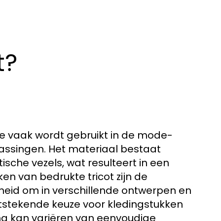
t?
 die vaak wordt gebruikt in de mode-
passingen. Het materiaal bestaat
sche vezels, wat resulteert in een
en van bedrukte tricot zijn de
eid om in verschillende ontwerpen en
itstekende keuze voor kledingstukken
king kan variëren van eenvoudige