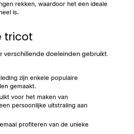
tingen rekken, waardoor het een ideale
neel is.
tricot
or verschillende doeleinden gebruikt.
kleding zijn enkele populaire
rden gemaakt.
uikt voor het maken van
n persoonlijke uitstraling aan
emaal profiteren van de unieke