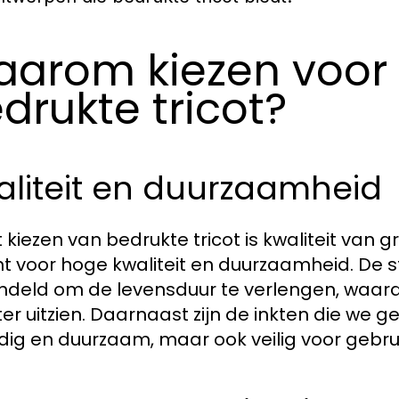
arom kiezen voor 
drukte tricot?
aliteit en duurzaamheid
t kiezen van bedrukte tricot is kwaliteit van 
t voor hoge kwaliteit en duurzaamheid. De st
deld om de levensduur te verlengen, waar
ter uitzien. Daarnaast zijn de inkten die we 
dig en duurzaam, maar ook veilig voor gebruik 