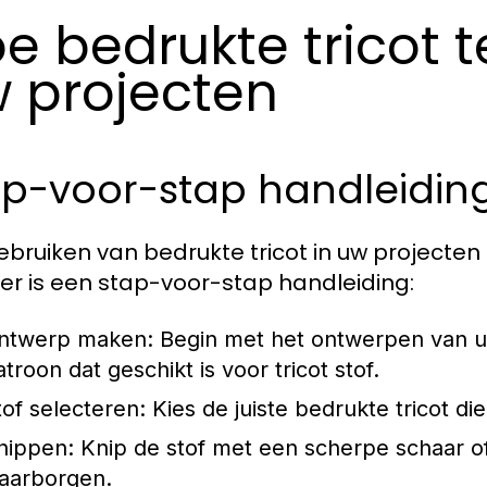
e bedrukte tricot t
 projecten
ap-voor-stap handleidin
ebruiken van bedrukte tricot in uw projecten
 Hier is een stap-voor-stap handleiding:
ntwerp maken:
Begin met het ontwerpen van uw
troon dat geschikt is voor tricot stof.
tof selecteren:
Kies de juiste bedrukte tricot die
nippen:
Knip de stof met een scherpe schaar of
aarborgen.