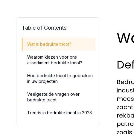
Table of Contents
Wa
Wat is bedrukte tricot?
Waarom kiezen voor ons
Def
assortiment bedrukte tricot?
Hoe bedrukte tricot te gebruiken
Bedru
in uw projecten
indus
Veelgestelde vragen over
meest
bedrukte tricot
zacht
Trends in bedrukte tricot in 2023
rekba
patro
zoals