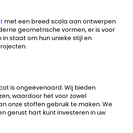
met een breed scala aan ontwerpen
t
derne geometrische vormen, er is voor
n in staat om hun unieke stijl en
projecten.
icot is ongeëvenaard. Wij bieden
zen, waardoor het voor zowel
van onze stoffen gebruik te maken. We
n gerust hart kunt investeren in uw