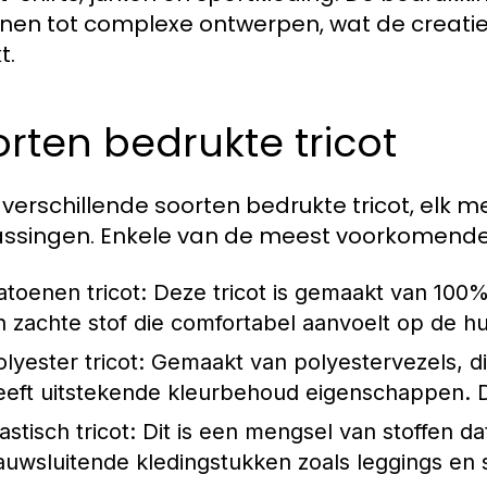
nen tot complexe ontwerpen, wat de creatie
t.
rten bedrukte tricot
jn verschillende soorten bedrukte tricot, elk
ssingen. Enkele van de meest voorkomende v
atoenen tricot:
Deze tricot is gemaakt van 100
n zachte stof die comfortabel aanvoelt op de hu
lyester tricot:
Gemaakt van polyestervezels, dit
eeft uitstekende kleurbehoud eigenschappen. Di
astisch tricot:
Dit is een mengsel van stoffen da
auwsluitende kledingstukken zoals leggings en 