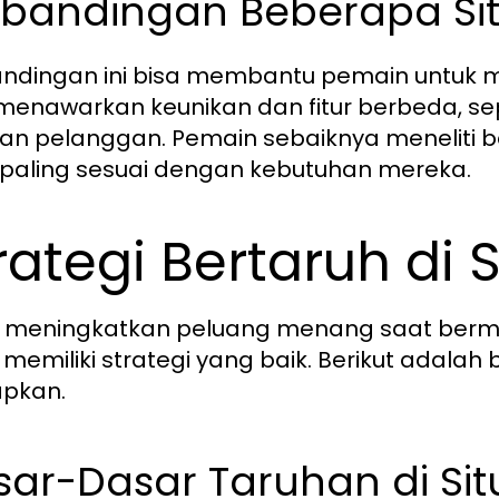
rbandingan Beberapa Sit
ndingan ini bisa membantu pemain untuk mem
 menawarkan keunikan dan fitur berbeda, sep
an pelanggan. Pemain sebaiknya meneliti 
paling sesuai dengan kebutuhan mereka.
rategi Bertaruh di 
 meningkatkan peluang menang saat bermain
 memiliki strategi yang baik. Berikut adala
apkan.
ar-Dasar Taruhan di Sit