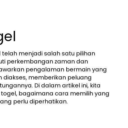
gel
telah menjadi salah satu pilihan
gikuti perkembangan zaman dan
menawarkan pengalaman bermain yang
h diakses, memberikan peluang
gannya. Di dalam artikel ini, kita
 togel, bagaimana cara memilih yang
ang perlu diperhatikan.