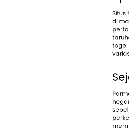
Situs
di ma
perta
taruh
togel
varias
Se
Perma
negar
sebel
perke
memb