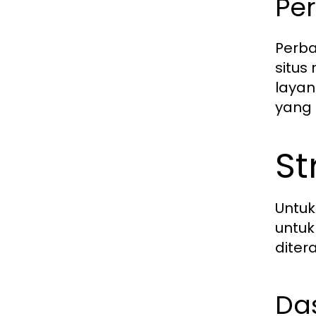
Pe
Perba
situs
layan
yang 
St
Untuk
untuk
diter
Das