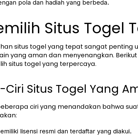
engan pola dan hadiah yang berbeda.
milih Situs Togel 
ihan situs togel yang tepat sangat penti
ain yang aman dan menyenangkan. Beriku
ih situs togel yang terpercaya.
i-Ciri Situs Togel Yang 
eberapa ciri yang menandakan bahwa suatu
akan:
emiliki lisensi resmi dan terdaftar yang diakui.