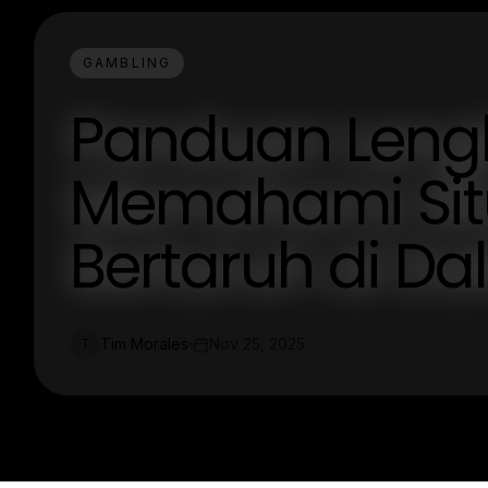
GAMBLING
Panduan Leng
Memahami Sit
Bertaruh di D
Tim Morales
Nov 25, 2025
T