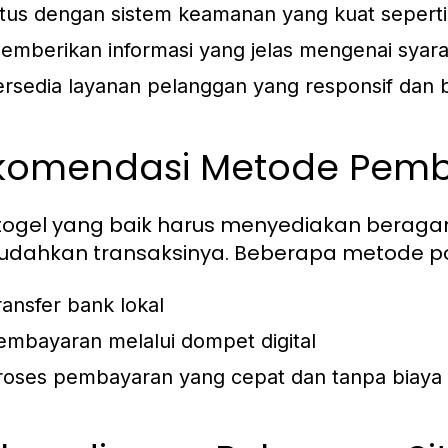
itus dengan sistem keamanan yang kuat sepert
emberikan informasi yang jelas mengenai syara
ersedia layanan pelanggan yang responsif dan b
komendasi Metode Pemba
 togel yang baik harus menyediakan bera
dahkan transaksinya. Beberapa metode po
ransfer bank lokal
embayaran melalui dompet digital
roses pembayaran yang cepat dan tanpa biaya