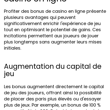
Profiter des bonus de casino en ligne présente
plusieurs avantages qui peuvent
significativement enrichir l'expérience de jeu
tout en optimisant le potentiel de gains. Ces
incitations permettent aux joueurs de jouer
plus longtemps sans augmenter leurs mises
initiales.
Augmentation du capital de
jeu
Les bonus augmentent directement le capital
de jeu des joueurs, offrant ainsi la possibilité
de placer des paris plus élevés ou d'essayer
plus de jeux. Par exemple, un bonus de 100 %