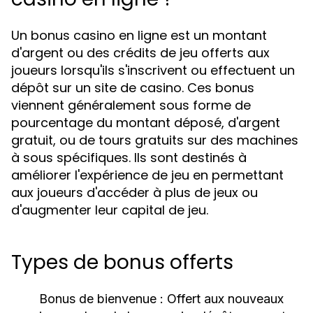
Un bonus casino en ligne est un montant
d'argent ou des crédits de jeu offerts aux
joueurs lorsqu'ils s'inscrivent ou effectuent un
dépôt sur un site de casino. Ces bonus
viennent généralement sous forme de
pourcentage du montant déposé, d'argent
gratuit, ou de tours gratuits sur des machines
à sous spécifiques. Ils sont destinés à
améliorer l'expérience de jeu en permettant
aux joueurs d'accéder à plus de jeux ou
d'augmenter leur capital de jeu.
Types de bonus offerts
Bonus de bienvenue :
Offert aux nouveaux