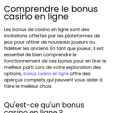
Comprendre le bonus
casino en ligne
Les bonus de casino en ligne sont des
incitations offertes par les plateformes de
jeux pour attirer de nouveaux joueurs ou
fidéliser les anciens. En tant que joueur, il est
essentiel de bien comprendre le
fonctionnement de ces bonus pour en tirer le
meilleur parti. Lors de votre exploration des
options,
offre des
bonus casino en ligne
aperçus complets qui peuvent vous aider à
faire le meilleur choix.
Qu'est-ce qu'un bonus
casino en ligne ?