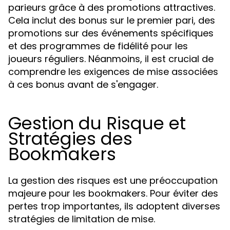
parieurs grâce à des promotions attractives.
Cela inclut des bonus sur le premier pari, des
promotions sur des événements spécifiques
et des programmes de fidélité pour les
joueurs réguliers. Néanmoins, il est crucial de
comprendre les exigences de mise associées
à ces bonus avant de s'engager.
Gestion du Risque et
Stratégies des
Bookmakers
La gestion des risques est une préoccupation
majeure pour les bookmakers. Pour éviter des
pertes trop importantes, ils adoptent diverses
stratégies de limitation de mise.