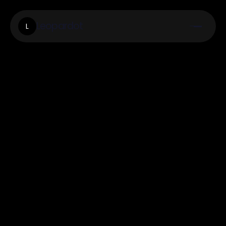
Leopardot
L