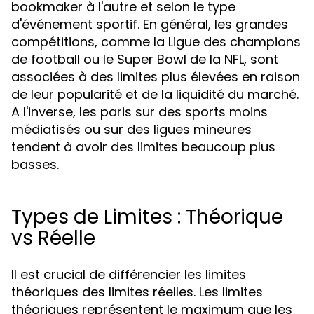
bookmaker à l'autre et selon le type
d'événement sportif. En général, les grandes
compétitions, comme la Ligue des champions
de football ou le Super Bowl de la NFL, sont
associées à des limites plus élevées en raison
de leur popularité et de la liquidité du marché.
A l'inverse, les paris sur des sports moins
médiatisés ou sur des ligues mineures
tendent à avoir des limites beaucoup plus
basses.
Types de Limites : Théorique
vs Réelle
Il est crucial de différencier les limites
théoriques des limites réelles. Les limites
théoriques représentent le maximum que les