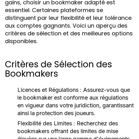
gains, choisir un bookmaker adapté est
essentiel. Certaines plateformes se
distinguent par leur flexibilité et leur tolérance
aux comptes gagnants. Voici un aperçu des
critères de sélection et des meilleures options
disponibles.
Critères de Sélection des
Bookmakers
Licences et Régulations :
Assurez-vous que
le bookmaker est conforme aux régulations
en vigueur dans votre juridiction, garantissant
ainsi la protection des joueurs.
Flexibilité des Limites :
Recherchez des
bookmakers offrant des limites de mise
élevées sur une large gamme d'événements.