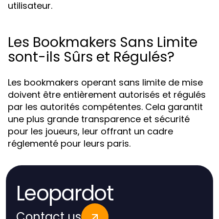
utilisateur.
Les Bookmakers Sans Limite
sont-ils Sûrs et Régulés?
Les bookmakers operant sans limite de mise
doivent être entièrement autorisés et régulés
par les autorités compétentes. Cela garantit
une plus grande transparence et sécurité
pour les joueurs, leur offrant un cadre
réglementé pour leurs paris.
Leopardot
Contact us