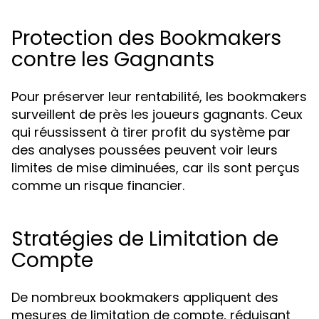
Protection des Bookmakers
contre les Gagnants
Pour préserver leur rentabilité, les bookmakers
surveillent de près les joueurs gagnants. Ceux
qui réussissent à tirer profit du système par
des analyses poussées peuvent voir leurs
limites de mise diminuées, car ils sont perçus
comme un risque financier.
Stratégies de Limitation de
Compte
De nombreux bookmakers appliquent des
mesures de limitation de compte, réduisant