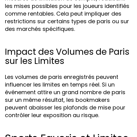
les mises possibles pour les joueurs identifiés
comme rentables. Cela peut impliquer des
restrictions sur certains types de paris ou sur
des marchés spécifiques.
Impact des Volumes de Paris
sur les Limites
Les volumes de paris enregistrés peuvent
influencer les limites en temps réel. Si un
événement attire un grand nombre de paris
sur un même résultat, les bookmakers
peuvent abaisser les plafonds de mise pour
contrôler leur exposition au risque.