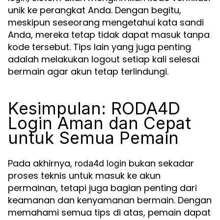
unik ke perangkat Anda. Dengan begitu,
meskipun seseorang mengetahui kata sandi
Anda, mereka tetap tidak dapat masuk tanpa
kode tersebut. Tips lain yang juga penting
adalah melakukan logout setiap kali selesai
bermain agar akun tetap terlindungi.
Kesimpulan: RODA4D
Login Aman dan Cepat
untuk Semua Pemain
Pada akhirnya,
bukan sekadar
roda4d login
proses teknis untuk masuk ke akun
permainan, tetapi juga bagian penting dari
keamanan dan kenyamanan bermain. Dengan
memahami semua tips di atas, pemain dapat