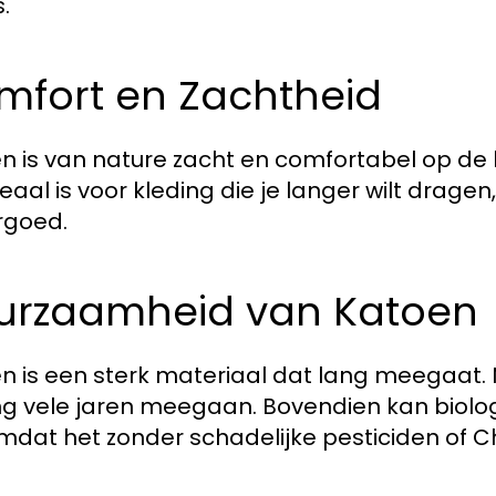
s.
mfort en Zachtheid
n is van nature zacht en comfortabel op de h
eaal is voor kleding die je langer wilt dragen
rgoed.
urzaamheid van Katoen
n is een sterk materiaal dat lang meegaat. 
ng vele jaren meegaan. Bovendien kan biol
 omdat het zonder schadelijke pesticiden of 