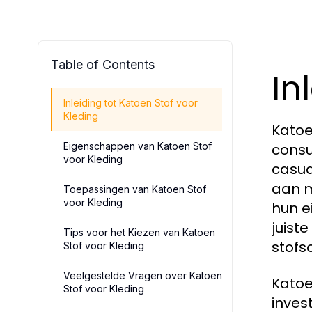
Table of Contents
In
Inleiding tot Katoen Stof voor
Kleding
Katoe
Eigenschappen van Katoen Stof
consu
voor Kleding
casua
aan m
Toepassingen van Katoen Stof
voor Kleding
hun e
juist
Tips voor het Kiezen van Katoen
stofs
Stof voor Kleding
Veelgestelde Vragen over Katoen
Katoe
Stof voor Kleding
inves