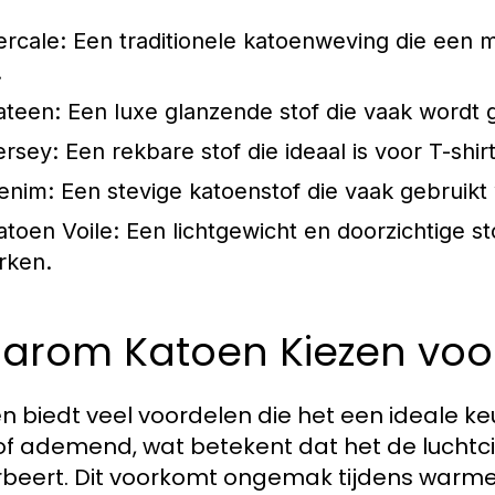
ercale:
Een traditionele katoenweving die een 
.
ateen:
Een luxe glanzende stof die vaak wordt g
ersey:
Een rekbare stof die ideaal is voor T-shi
enim:
Een stevige katoenstof die vaak gebruikt 
atoen Voile:
Een lichtgewicht en doorzichtige st
urken.
arom Katoen Kiezen voor
n biedt veel voordelen die het een ideale ke
of ademend, wat betekent dat het de luchtci
beert. Dit voorkomt ongemak tijdens warme