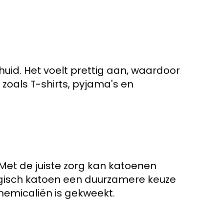
uid. Het voelt prettig aan, waardoor
, zoals T-shirts, pyjama's en
Met de juiste zorg kan katoenen
ogisch katoen een duurzamere keuze
Chemicaliën is gekweekt.