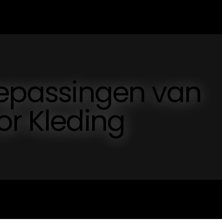
oepassingen van
or Kleding