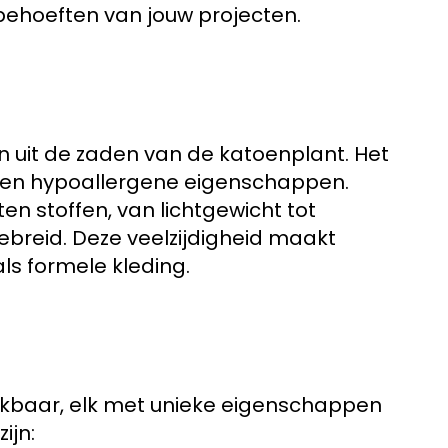
e behoeften van jouw projecten.
n uit de zaden van de katoenplant. Het
 en hypoallergene eigenschappen.
en stoffen, van lichtgewicht tot
ebreid. Deze veelzijdigheid maakt
ls formele kleding.
hikbaar, elk met unieke eigenschappen
ijn: