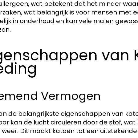
llergeen, wat betekent dat het minder waarsc
rzaken, wat belangrijk is voor mensen met ee
lijk in onderhoud en kan vele malen gewasse
zen.
genschappen van K
eding
emend Vermogen
an de belangrijkste eigenschappen van kat
oor kan de lucht circuleren door de stof, wat 
weer. Dit maakt katoen tot een uitstekende