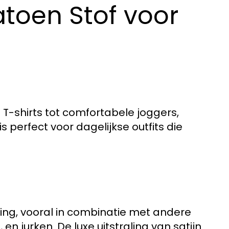
toen Stof voor
n T-shirts tot comfortabele joggers,
s perfect voor dagelijkse outfits die
ing, vooral in combinatie met andere
 jurken. De luxe uitstraling van satijn