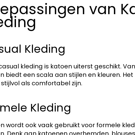
epassingen van Ka
eding
sual Kleding
casual kleding is katoen uiterst geschikt. Va
n biedt een scala aan stijlen en kleuren. Het i
stijlvol als comfortabel zijn.
rmele Kleding
n wordt ook vaak gebruikt voor formele kled
en. Denk aan katoenen overhemden, blouses, en