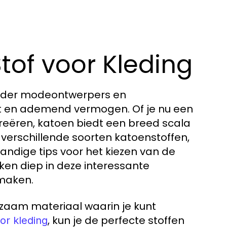
Stof voor Kleding
 onder modeontwerpers en
rt en ademend vermogen. Of je nu een
 creëren, katoen biedt een breed scala
 verschillende soorten katoenstoffen,
ndige tips voor het kiezen van de
iken diep in deze interessante
 maken.
urzaam materiaal waarin je kunt
, kun je de perfecte stoffen
or kleding