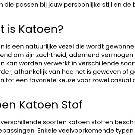
n die passen bij jouw persoonlijke stijl en d
 is Katoen?
n is een natuurlijke vezel die wordt gewonne
kend om zijn zachtheid, ademend vermogen
n kan worden verwerkt in verschillende soort
der, afhankelijk van hoe het is geweven of g
n tot een favoriete keuze voor zowel casual a
pen Katoen Stof
jn verschillende soorten katoen stoffen besc
epassingen. Enkele veelvoorkomende typen z