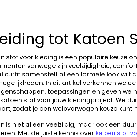
leiding tot Katoen 
n stof voor kleding is een populaire keuze
menten vanwege zijn veelzijdigheid, comfo
l outfit samenstelt of een formele look wilt
ogelijkheden. In dit artikel verkennen we de
igenschappen, toepassingen en geven we ha
e katoen stof voor jouw kledingproject. We du
oort, zodat je een weloverwogen keuze kunt
n is niet alleen veelzijdig, maar ook een du
teren. Met de juiste kennis over
katoen stof vo